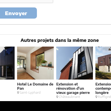
Envoyer
Autres projets dans la même zone
Hotel Le Domaine de
Extension et
Extensio
Pan
rénovation d'un
contempo
Saint-Lyphard
vieux garage pierre
longère
Châteaubriant
Ruffign