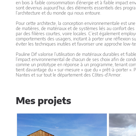
en bois à faible consommation d’énergie et à faible impact en
sont devenus aujourd’hui, des éléments essentiels des programm
l’architecture et du monde qui nous entoure.
Pour cette architecte, la conception environnementale est une 
de matières, de matériaux et de systèmes liés au confort des 
par des filières courtes, voire locales. C’est également employ
comportements des usagers, incitant à porter une réflexion su
éviter les techniques inutiles et favoriser une approche low-te
Pauline Dif valorise l’utilisation de matériaux durables et fia
l’impact environnemental de chacun de ses choix afin de cond
comme un prototype en réponse à un programme, tenant compte 
tient davantage du « sur-mesure » que du « prêt-à-porter ». 
Nantes et sur tout le département des Côtes-d'Armor.
Mes projets