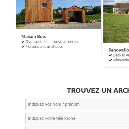
Maison Bois
Ossatures bois - construction bois
Maisons bioclimatiques
Renovatio
Déco et A
Rénovation
TROUVEZ UN ARCH